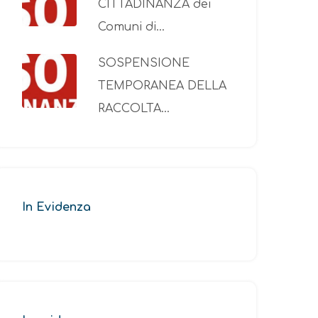
CITTADINANZA dei
Comuni di…
SOSPENSIONE
TEMPORANEA DELLA
RACCOLTA…
In Evidenza