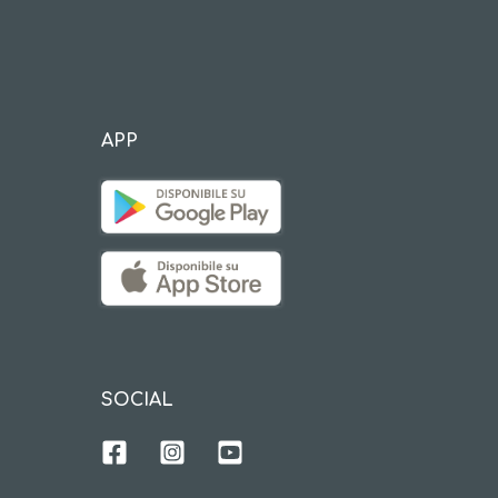
APP
SOCIAL