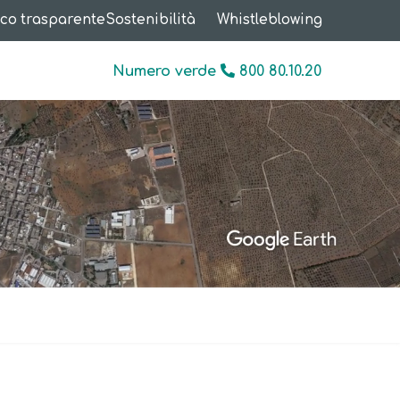
co trasparente
Sostenibilità
Whistleblowing
Numero verde
800 80.10.20