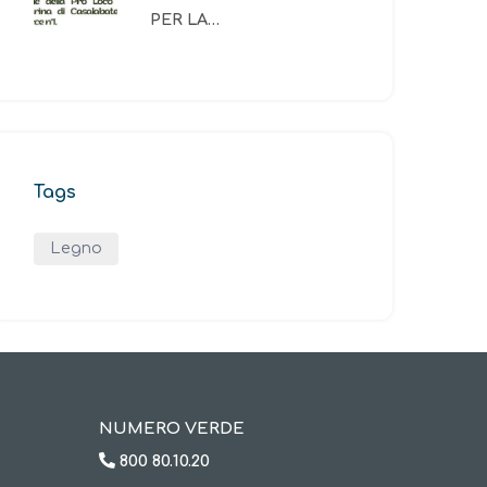
PER LA…
Tags
Legno
NUMERO VERDE
800 80.10.20