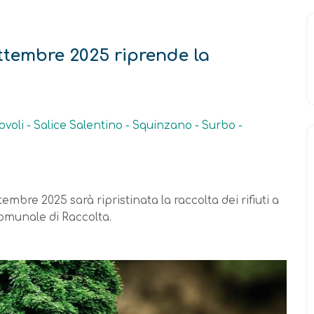
ettembre 2025 riprende la
oli - Salice Salentino - Squinzano - Surbo -
mbre 2025 sarà ripristinata la raccolta dei rifiuti a
omunale di Raccolta.