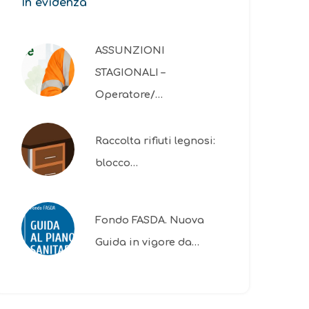
In evidenza
ASSUNZIONI
STAGIONALI –
Operatore/…
Raccolta rifiuti legnosi:
blocco…
Fondo FASDA. Nuova
Guida in vigore da…